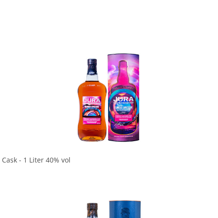
In den Korb
Cask - 1 Liter 40% vol