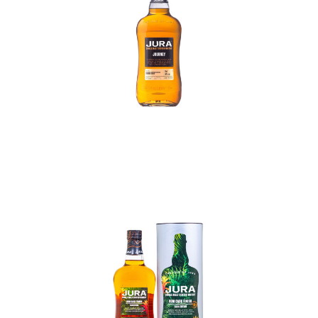
In den Korb