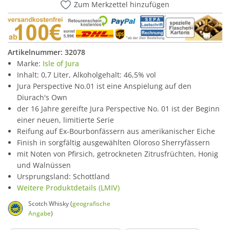
Zum Merkzettel hinzufügen
Artikelnummer:
32078
Marke:
Isle of Jura
Inhalt: 0,7 Liter, Alkoholgehalt: 46,5% vol
Jura Perspective No.01 ist eine Anspielung auf den
Diurach's Own
der 16 Jahre gereifte Jura Perspective No. 01 ist der Beginn
einer neuen, limitierte Serie
Reifung auf Ex-Bourbonfässern aus amerikanischer Eiche
Finish in sorgfältig ausgewählten Oloroso Sherryfässern
mit Noten von Pfirsich, getrockneten Zitrusfrüchten, Honig
und Walnüssen
Ursprungsland: Schottland
Weitere Produktdetails (LMIV)
Scotch Whisky (
geografische
Angabe
)