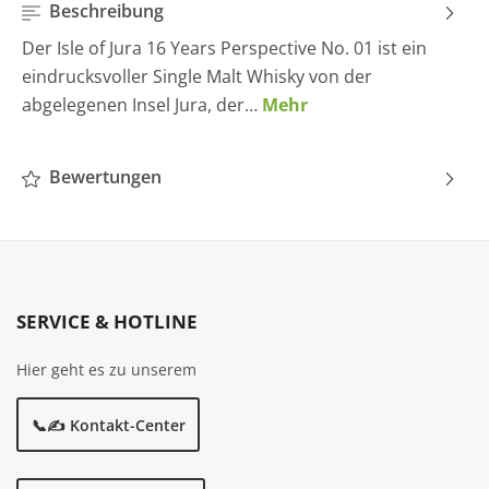
Beschreibung
Der Isle of Jura 16 Years Perspective No. 01 ist ein
eindrucksvoller Single Malt Whisky von der
abgelegenen Insel Jura, der…
Mehr
Bewertungen
SERVICE & HOTLINE
Hier geht es zu unserem
📞✍️ Kontakt-Center