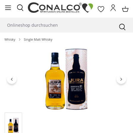
alt springen
Whisky
Single Malt Whisky
Bildergalerie überspringen