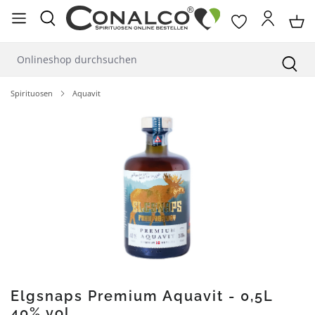
alt springen
Spirituosen
Aquavit
Bildergalerie überspringen
Elgsnaps Premium Aquavit - 0,5L
40% vol