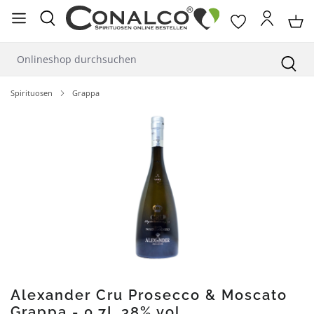
alt springen
Spirituosen
Grappa
Bildergalerie überspringen
Alexander Cru Prosecco & Moscato
Grappa - 0,7L 38% vol