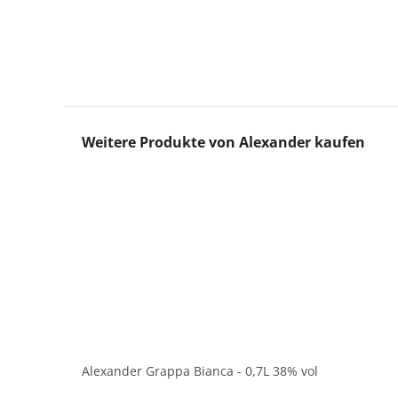
Produktgalerie überspringen
Weitere Produkte von Alexander kaufen
Alexander Grappa Bianca - 0,7L 38% vol