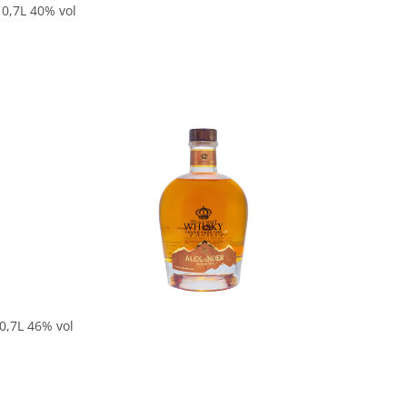
 0,7L 40% vol
0,7L 46% vol