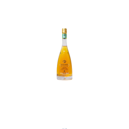
In den Korb