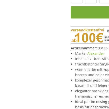
Artikelnummer:
33196
Marke:
Alexander
Inhalt: 0,7 Liter, Alk
fruchtbetonter Singl
warme farbe mit kup
beeren und edler ei
komplexer geschmack
karamell und feiner
eleganter nachklang 
harmonischer eiche
ideal pur im nosing-
basis für anspruchsv