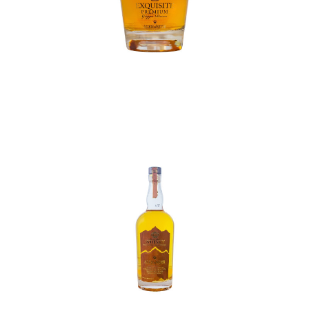
In den Korb
In den Korb