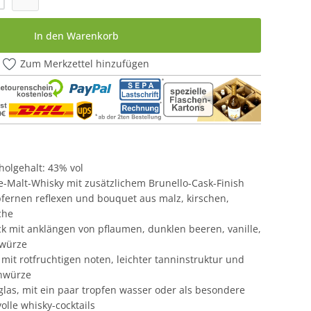
In den Warenkorb
Zum Merkzettel hinzufügen
oholgehalt: 43% vol
e-Malt-Whisky mit zusätzlichem Brunello-Cask-Finish
fernen reflexen und bouquet aus malz, kirschen,
che
 mit anklängen von pflaumen, dunklen beeren, vanille,
 würze
mit rotfruchtigen noten, leichter tanninstruktur und
nwürze
glas, mit ein paar tropfen wasser oder als besondere
olle whisky-cocktails