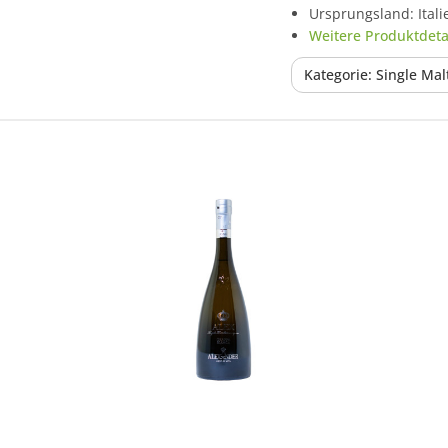
Ursprungsland: Itali
Weitere Produktdetai
Kategorie: Single Ma
In den Korb