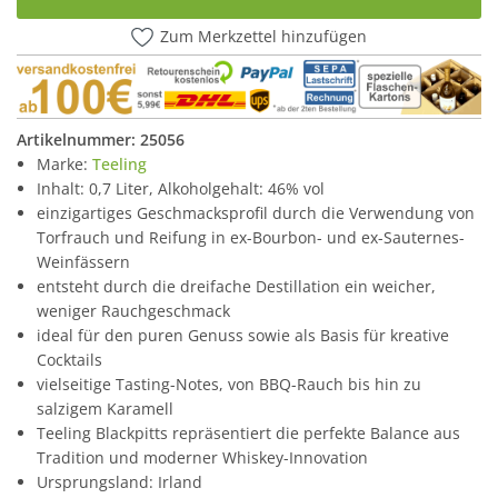
Zum Merkzettel hinzufügen
Artikelnummer:
25056
Marke:
Teeling
Inhalt: 0,7 Liter, Alkoholgehalt: 46% vol
einzigartiges Geschmacksprofil durch die Verwendung von
Torfrauch und Reifung in ex-Bourbon- und ex-Sauternes-
Weinfässern
entsteht durch die dreifache Destillation ein weicher,
weniger Rauchgeschmack
ideal für den puren Genuss sowie als Basis für kreative
Cocktails
vielseitige Tasting-Notes, von BBQ-Rauch bis hin zu
salzigem Karamell
Teeling Blackpitts repräsentiert die perfekte Balance aus
Tradition und moderner Whiskey-Innovation
Ursprungsland: Irland