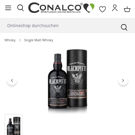
alt springen
Whisky
Single Malt Whisky
Bildergalerie überspringen