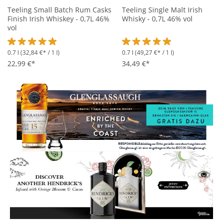
Teeling Small Batch Rum Casks
Teeling Single Malt Irish
Finish Irish Whiskey - 0,7L 46%
Whisky - 0,7L 46% vol
vol
0.7 l
(32,84 €* / 1 l)
0.7 l
(49,27 €* / 1 l)
Durchschnittliche Bewertung von 4.9 von 5 Sternen
Durchschnittliche Bewertung 
22,99 €*
34,49 €*