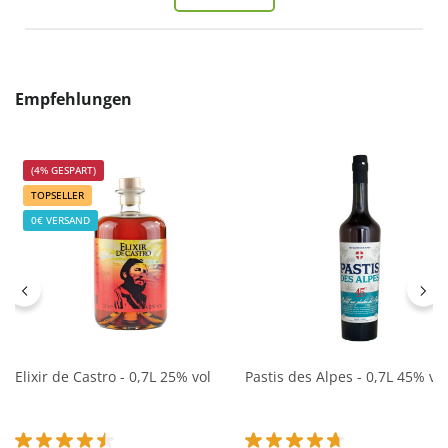
Produktgalerie überspringen
Empfehlungen
(4% GESPART)
TOPSELLER
0€ VERSAND
Elixir de Castro - 0,7L 25% vol
Pastis des Alpes - 0,7L 45% vol