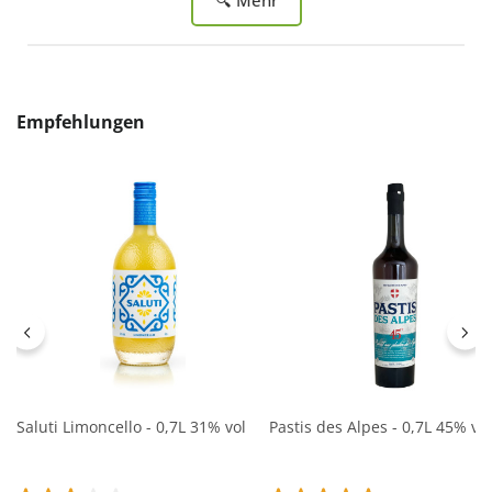
Produktgalerie überspringen
Empfehlungen
Saluti Limoncello - 0,7L 31% vol
Pastis des Alpes - 0,7L 45% vol