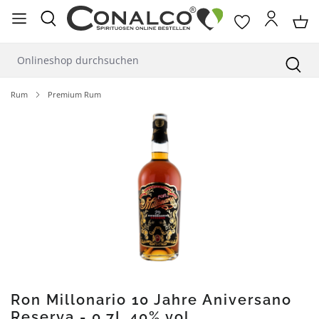
alt springen
Rum
Premium Rum
Bildergalerie überspringen
Ron Millonario 10 Jahre Aniversano
Reserva - 0,7L 40% vol