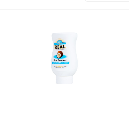
In den Korb