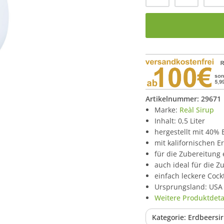
Artikelnummer:
29671
Marke:
Reàl Sirup
Inhalt: 0,5 Liter
hergestellt mit 40% 
mit kalifornischen E
für die Zubereitung
auch ideal für die Z
einfach leckere Cock
Ursprungsland: USA
Weitere Produktdetai
Kategorie: Erdbeersi