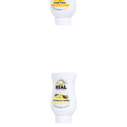
In den Korb
In den Korb