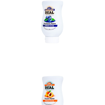
In den Korb