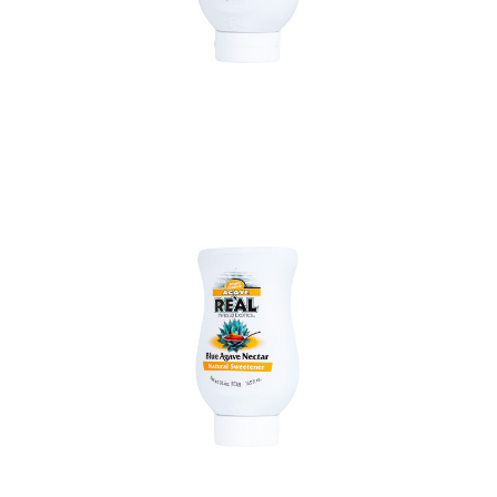
In den Korb
In den Korb