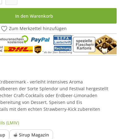
In den Warenkorb
Zum Merkzettel hinzufügen
Erdbeermark - verleiht intensives Aroma
rdbeeren der Sorte Splendor und Festival hergestellt
 echter Craft-Cocktails oder Erdbeer-Limonaden
ubereitung von Dessert, Speisen und Eis
tails mit dem echten Strawberry-Kick zubereiten
ls (LMIV)
rup
🍯 Sirup Magazin