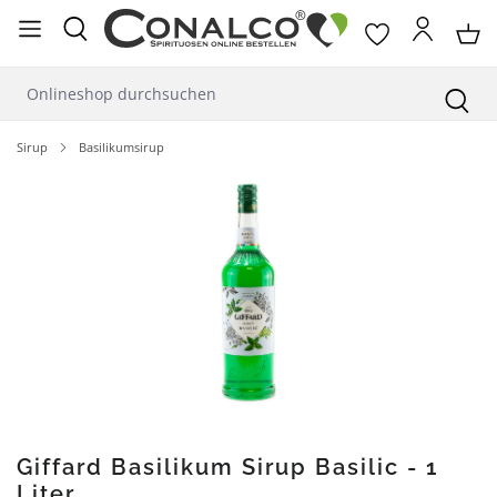
alt springen
Sirup
Basilikumsirup
Bildergalerie überspringen
Giffard Basilikum Sirup Basilic - 1
Liter