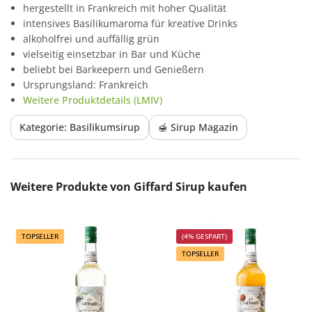
hergestellt in Frankreich mit hoher Qualität
intensives Basilikumaroma für kreative Drinks
alkoholfrei und auffällig grün
vielseitig einsetzbar in Bar und Küche
beliebt bei Barkeepern und Genießern
Ursprungsland: Frankreich
Weitere Produktdetails (LMIV)
Kategorie: Basilikumsirup
🍯 Sirup Magazin
Produktgalerie überspringen
Weitere Produkte von Giffard Sirup kaufen
TOPSELLER
(4% GESPART)
TOPSELLER