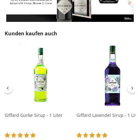
Produktgalerie überspringen
Kunden kaufen auch
Giffard Gurke Sirup - 1 Liter
Giffard Lavendel Sirup - 1 Lite