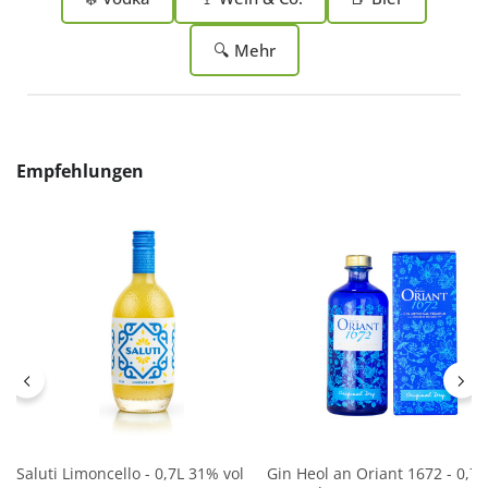
🔍 Mehr
Produktgalerie überspringen
Empfehlungen
Saluti Limoncello - 0,7L 31% vol
Gin Heol an Oriant 1672 - 0,7L