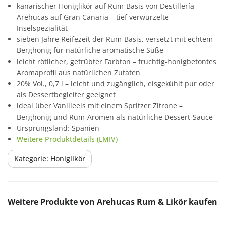
kanarischer Honiglikör auf Rum-Basis von Destillería
Arehucas auf Gran Canaria – tief verwurzelte
Inselspezialität
sieben Jahre Reifezeit der Rum-Basis, versetzt mit echtem
Berghonig für natürliche aromatische Süße
leicht rötlicher, getrübter Farbton – fruchtig-honigbetontes
Aromaprofil aus natürlichen Zutaten
20% Vol., 0,7 l – leicht und zugänglich, eisgekühlt pur oder
als Dessertbegleiter geeignet
ideal über Vanilleeis mit einem Spritzer Zitrone –
Berghonig und Rum-Aromen als natürliche Dessert-Sauce
Ursprungsland: Spanien
Weitere Produktdetails (LMIV)
Kategorie: Honiglikör
Produktgalerie überspringen
Weitere Produkte von Arehucas Rum & Likör kaufen