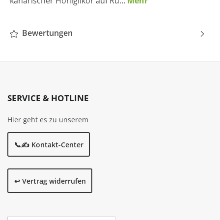
kanarischer Honiglikör auf Ru…
Mehr
Bewertungen
SERVICE & HOTLINE
Hier geht es zu unserem
📞✍️ Kontakt-Center
↩️ Vertrag widerrufen