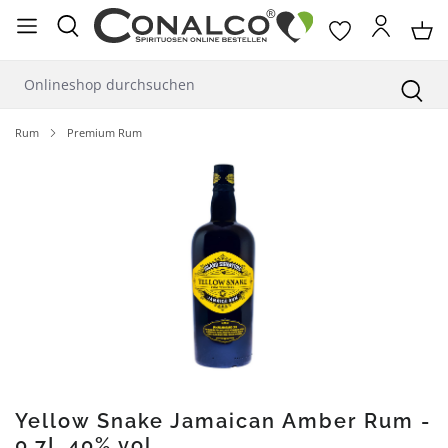
alt springen
Rum
Premium Rum
Bildergalerie überspringen
Yellow Snake Jamaican Amber Rum -
0,7L 40% vol