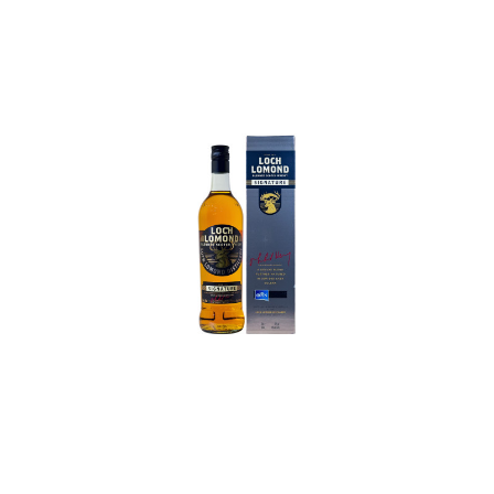
In den Korb