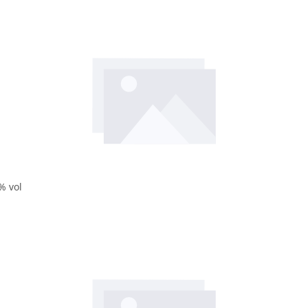
% vol