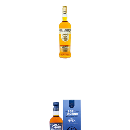
In den Korb