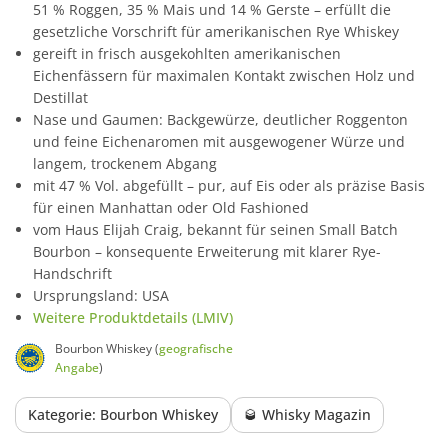
51 % Roggen, 35 % Mais und 14 % Gerste – erfüllt die
gesetzliche Vorschrift für amerikanischen Rye Whiskey
gereift in frisch ausgekohlten amerikanischen
Eichenfässern für maximalen Kontakt zwischen Holz und
Destillat
Nase und Gaumen: Backgewürze, deutlicher Roggenton
und feine Eichenaromen mit ausgewogener Würze und
langem, trockenem Abgang
mit 47 % Vol. abgefüllt – pur, auf Eis oder als präzise Basis
für einen Manhattan oder Old Fashioned
vom Haus Elijah Craig, bekannt für seinen Small Batch
Bourbon – konsequente Erweiterung mit klarer Rye-
Handschrift
Ursprungsland: USA
Weitere Produktdetails (LMIV)
Bourbon Whiskey (
geografische
Angabe
)
Kategorie: Bourbon Whiskey
🥃 Whisky Magazin