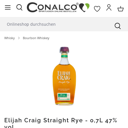
alt springen
Whisky
Bourbon Whiskey
Bildergalerie überspringen
Elijah Craig Straight Rye - 0,7L 47%
vol