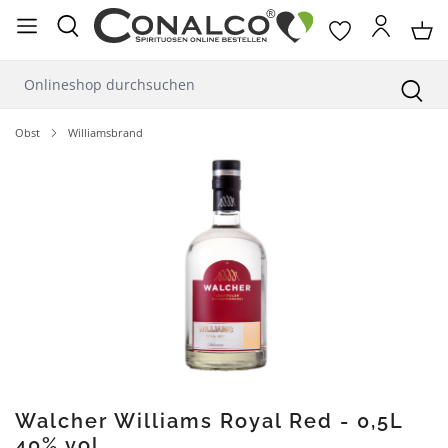
alt springen
Obst
Williamsbrand
Bildergalerie überspringen
Walcher Williams Royal Red - 0,5L
40% vol