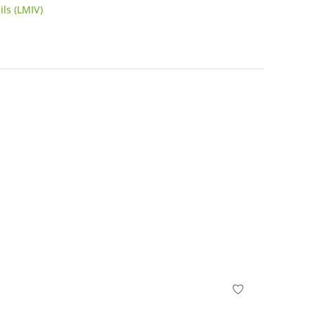
ls (LMIV)