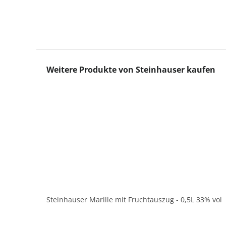
Produktgalerie überspringen
Weitere Produkte von Steinhauser kaufen
Steinhauser Marille mit Fruchtauszug - 0,5L 33% vol