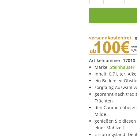
Artikelnummer:
17010
Marke:
Steinhauser
Inhalt: 0,7 Liter, Alk
ein Bodensee-Obstl
sorgfältig Auswahl v
gebrannt nach tradi
Früchten
den Gaumen überzeu
Milde
genießen Sie diese
einer Mahlzeit
Ursprungsland: Deu