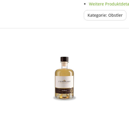
Weitere Produktdetai
Kategorie: Obstler
In den Korb