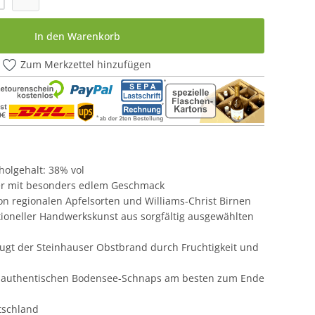
In den Warenkorb
Zum Merkzettel hinzufügen
oholgehalt: 38% vol
er mit besonders edlem Geschmack
on regionalen Apfelsorten und Williams-Christ Birnen
tioneller Handwerkskunst aus sorgfältig ausgewählten
gt der Steinhauser Obstbrand durch Fruchtigkeit und
n authentischen Bodensee-Schnaps am besten zum Ende
tschland