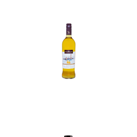
In den Korb