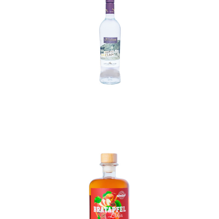
In den Korb