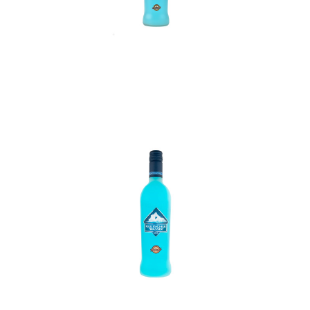
In den Korb
In den Korb