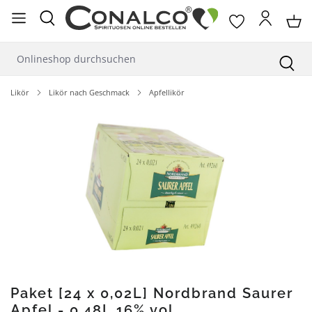
alt springen
Likör
Likör nach Geschmack
Apfellikör
Bildergalerie überspringen
Paket [24 x 0,02L] Nordbrand Saurer
Apfel - 0,48L 16% vol