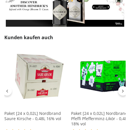
Produktgalerie überspringen
Kunden kaufen auch
Paket [24 x 0,02L] Nordbrand
Paket [24 x 0,02L] Nordbrand
Saure Kirsche - 0,48L 16% vol
Pfeffi Pfefferminz-Likör - 0,48L
18% vol