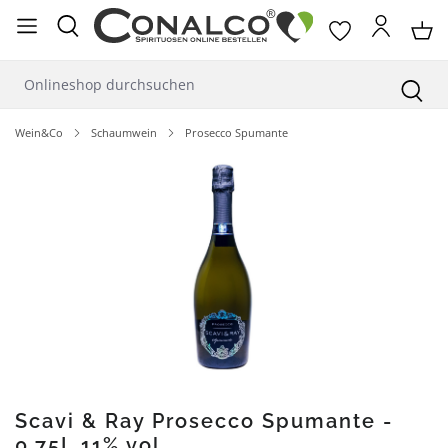
alt springen
Wein&Co
Schaumwein
Prosecco Spumante
Bildergalerie überspringen
Scavi & Ray Prosecco Spumante -
0,75L 11% vol