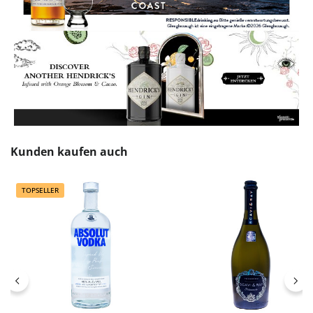
Produktgalerie überspringen
Kunden kaufen auch
TOPSELLER