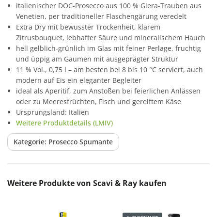
italienischer DOC-Prosecco aus 100 % Glera-Trauben aus
Venetien, per traditioneller Flaschengärung veredelt
Extra Dry mit bewusster Trockenheit, klarem
Zitrusbouquet, lebhafter Säure und mineralischem Hauch
hell gelblich-grünlich im Glas mit feiner Perlage, fruchtig
und üppig am Gaumen mit ausgeprägter Struktur
11 % Vol., 0,75 l – am besten bei 8 bis 10 °C serviert, auch
modern auf Eis ein eleganter Begleiter
ideal als Aperitif, zum Anstoßen bei feierlichen Anlässen
oder zu Meeresfrüchten, Fisch und gereiftem Käse
Ursprungsland: Italien
Weitere Produktdetails (LMIV)
Kategorie: Prosecco Spumante
Produktgalerie überspringen
Weitere Produkte von Scavi & Ray kaufen