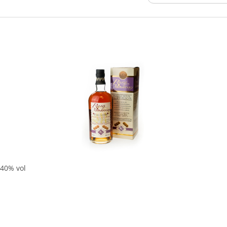
In den Korb
 40% vol