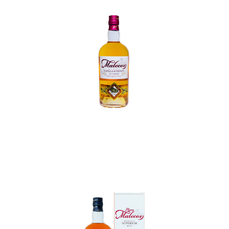
In den Korb