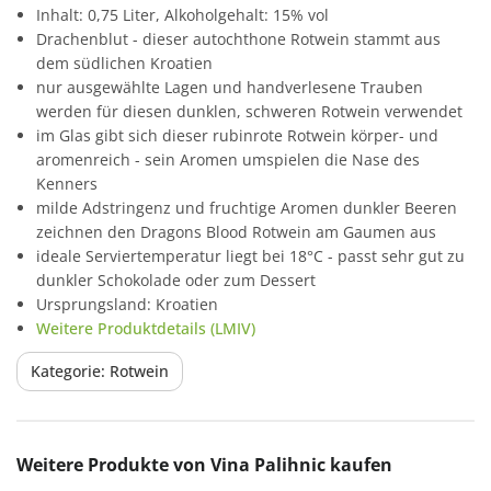
Inhalt: 0,75 Liter, Alkoholgehalt: 15% vol
Drachenblut - dieser autochthone Rotwein stammt aus
dem südlichen Kroatien
nur ausgewählte Lagen und handverlesene Trauben
werden für diesen dunklen, schweren Rotwein verwendet
im Glas gibt sich dieser rubinrote Rotwein körper- und
aromenreich - sein Aromen umspielen die Nase des
Kenners
milde Adstringenz und fruchtige Aromen dunkler Beeren
zeichnen den Dragons Blood Rotwein am Gaumen aus
ideale Serviertemperatur liegt bei 18°C - passt sehr gut zu
dunkler Schokolade oder zum Dessert
Ursprungsland: Kroatien
Weitere Produktdetails (LMIV)
Kategorie: Rotwein
Produktgalerie überspringen
Weitere Produkte von Vina Palihnic kaufen