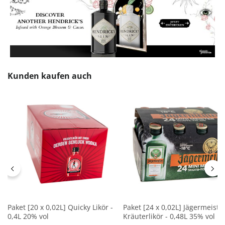
Produktgalerie überspringen
Kunden kaufen auch
Paket [20 x 0,02L] Quicky Likör -
Paket [24 x 0,02L] Jägermeiste
0,4L 20% vol
Kräuterlikör - 0,48L 35% vol