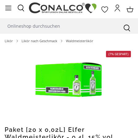
alt springen
Likör
Likör nach Geschmack
Waldmeisterlikör
Bildergalerie überspringen
(7% GESPART)
Paket [20 x 0,02L] Elfer
Waldmeisterlikör - 0,4L 15% vol