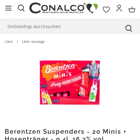
alt springen
Likör
Likör sonstige
Bildergalerie überspringen
Berentzen Suspenders - 20 Minis +
Hosenträger - 0,4L 16,3% vol