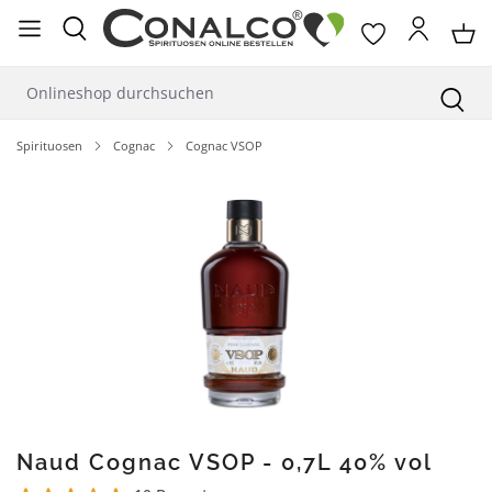
alt springen
Spirituosen
Cognac
Cognac VSOP
Bildergalerie überspringen
Naud Cognac VSOP - 0,7L 40% vol