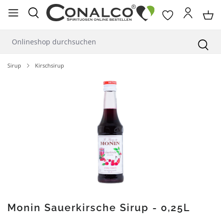
alt springen
Sirup
Kirschsirup
Bildergalerie überspringen
Monin Sauerkirsche Sirup - 0,25L