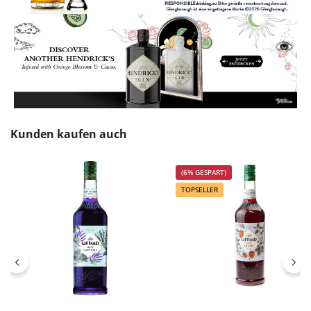
Produktgalerie überspringen
Kunden kaufen auch
(6% GESPART)
TOPSELLER