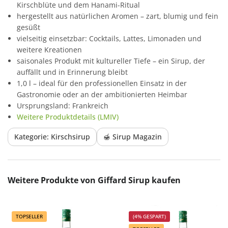
Kirschblüte und dem Hanami-Ritual
hergestellt aus natürlichen Aromen – zart, blumig und fein
gesüßt
vielseitig einsetzbar: Cocktails, Lattes, Limonaden und
weitere Kreationen
saisonales Produkt mit kultureller Tiefe – ein Sirup, der
auffällt und in Erinnerung bleibt
1,0 l – ideal für den professionellen Einsatz in der
Gastronomie oder an der ambitionierten Heimbar
Ursprungsland: Frankreich
Weitere Produktdetails (LMIV)
Kategorie: Kirschsirup
🍯 Sirup Magazin
Produktgalerie überspringen
Weitere Produkte von Giffard Sirup kaufen
TOPSELLER
(4% GESPART)