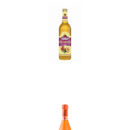
In den Korb