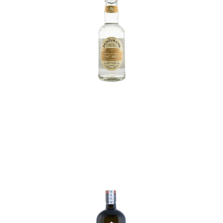
In den Korb