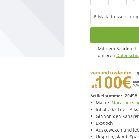
Mit dem Senden Ihre
unseren
Datenschut
Artikelnummer:
20458
Marke:
Macaronesia
Inhalt: 0,7 Liter, Alk
Gin von den Kanare
Exotisch
Ausgewogen und lebh
Ursprungsland: Spa