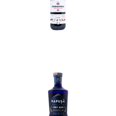
In den Korb
In den Korb