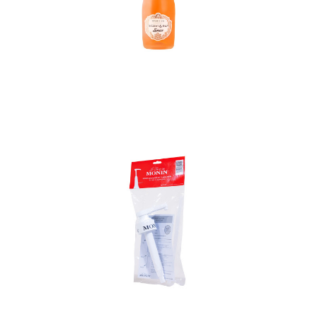
In den Korb
In den Korb