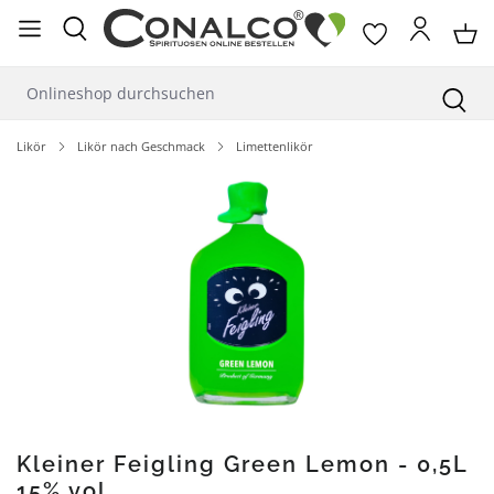
alt springen
Likör
Likör nach Geschmack
Limettenlikör
Bildergalerie überspringen
Kleiner Feigling Green Lemon - 0,5L
15% vol