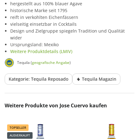
hergestellt aus 100% blauer Agave
historische Marke seit 1795
reift in verkohlten Eichenfässern
vielseitig einsetzbar in Cocktails
Design und Zielgruppe spiegeln Tradition und Qualität
wider
Ursprungsland: Mexiko
Weitere Produktdetails (LMIV)
Tequila (
geografische Angabe
)
Kategorie: Tequila Reposado
🌵 Tequila Magazin
Produktgalerie überspringen
Weitere Produkte von Jose Cuervo kaufen
TOPSELLER
AUSVERKAUFT