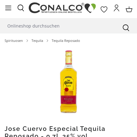
alt springen
Spirituosen
Tequila
Tequila Reposado
Bildergalerie überspringen
Jose Cuervo Especial Tequila
Reposado - 0,7L 35% vol