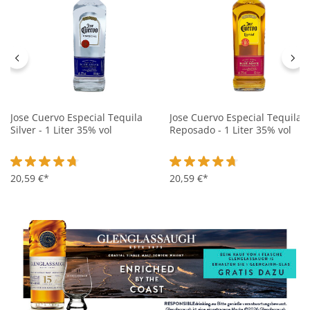
Jose Cuervo Especial Tequila
Jose Cuervo Especial Tequila
Silver - 1 Liter 35% vol
Reposado - 1 Liter 35% vol
Durchschnittliche Bewertung von 4.8 von 5 Sternen
20,59 €*
Durchschnittliche Bewertung 
20,59 €*