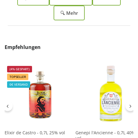
🔍 Mehr
Produktgalerie überspringen
Empfehlungen
(4% GESPART)
TOPSELLER
0€ VERSAND
Elixir de Castro - 0,7L 25% vol
Genepi l'Ancienne - 0,7L 40%