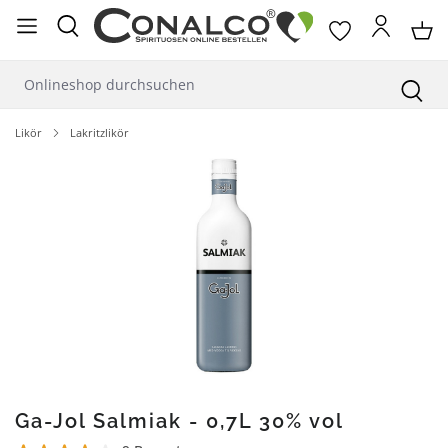
alt springen
Likör
Lakritzlikör
Bildergalerie überspringen
Ga-Jol Salmiak - 0,7L 30% vol