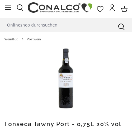
alt springen
Wein&Co
Portwein
Bildergalerie überspringen
Fonseca Tawny Port - 0,75L 20% vol