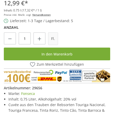
12,99 €*
Inhalt:
0.75 l
(17,32 €* / 1 l)
Preise inkl. MwSt. zzgl.
Versandkosten
Lieferzeit: 1-3 Tage / Lagerbestand: 5
ANZAHL
Produkt Anzahl: Gib den gewünschten Wert
Fl.
In den Warenkorb
Zum Merkzettel hinzufügen
Artikelnummer:
29656
Marke:
Fonseca
Inhalt: 0,75 Liter, Alkoholgehalt: 20% vol
Cuvée aus den Trauben der Rebsorten Touriga Nacional,
Touriga Francesa, Tinta Roriz, Tinto Cão, Tinta Barroca &