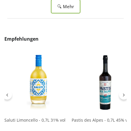
🔍 Mehr
Produktgalerie überspringen
Empfehlungen
Saluti Limoncello - 0,7L 31% vol
Pastis des Alpes - 0,7L 45% vol