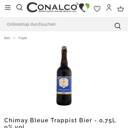
alt springen
Bier
Tripel
Bildergalerie überspringen
Chimay Bleue Trappist Bier - 0,75L
9% vol