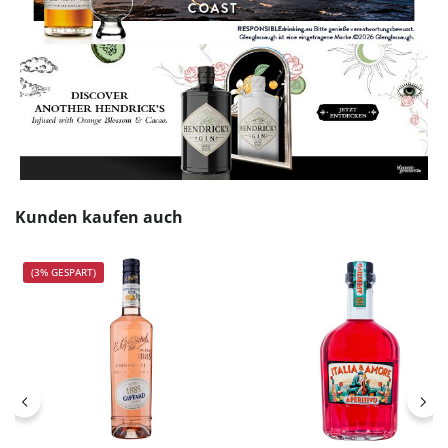
Produktgalerie überspringen
Kunden kaufen auch
(3% GESPART)