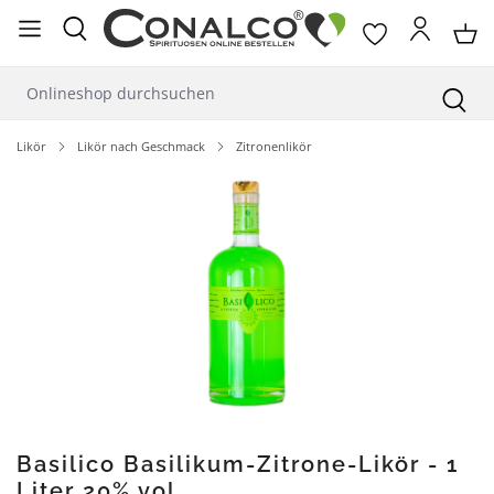
alt springen
Likör
Likör nach Geschmack
Zitronenlikör
Bildergalerie überspringen
Basilico Basilikum-Zitrone-Likör - 1
Liter 20% vol