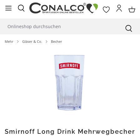
alt springen
Mehr
Gläser & Co.
Becher
Bildergalerie überspringen
Smirnoff Long Drink Mehrwegbecher