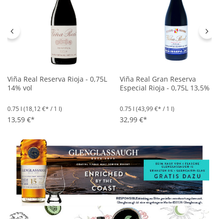
Viña Real Reserva Rioja - 0,75L
Viña Real Gran Reserva
14% vol
Especial Rioja - 0,75L 13,5% vo
0.75 l
(18,12 €* / 1 l)
0.75 l
(43,99 €* / 1 l)
13,59 €*
32,99 €*