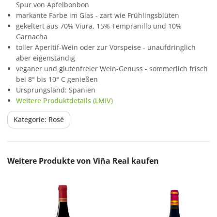
Spur von Apfelbonbon
markante Farbe im Glas - zart wie Frühlingsblüten
gekeltert aus 70% Viura, 15% Tempranillo und 10%
Garnacha
toller Aperitif-Wein oder zur Vorspeise - unaufdringlich
aber eigenständig
veganer und glutenfreier Wein-Genuss - sommerlich frisch
bei 8° bis 10° C genießen
Ursprungsland: Spanien
Weitere Produktdetails (LMIV)
Kategorie: Rosé
Produktgalerie überspringen
Weitere Produkte von Viña Real kaufen