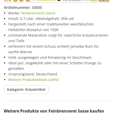
Artikelnummer:
33030
Marke:
Feinbrennerei Sasse
Inhalt: 0,7 Liter, Alkoholgehalt: 35% vol
hergestellt nach einer traditionellen westfälischen
Halbbitter-Rezeptur von 1928
schonende Mazeration sorgt für natürliche Kräuteraromen
und Tiefe
verfeinert mit einem Schuss echtem Jamaika-Rum für
sanfte Wärme
mild, ausgewogen und feinwürzig im Geschmack
ideal pur, eisgekühlt oder mit einer Scheibe Orange zu
genießen
Ursprungsland: Deutschland
Weitere Produktdetails (LMIV)
Kategorie: Kräuterlikör
Produktgalerie überspringen
Weitere Produkte von Feinbrennerei Sasse kaufen