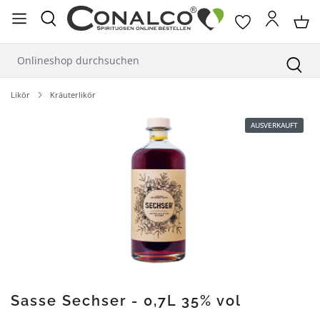
alt springen
Likör
Kräuterlikör
Bildergalerie überspringen
AUSVERKAUFT
Sasse Sechser - 0,7L 35% vol