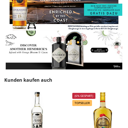
Produktgalerie überspringen
Kunden kaufen auch
(6% GESPART)
TOPSELLER