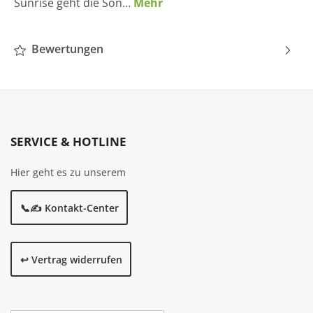
Sunrise geht die Son…
Mehr
Bewertungen
SERVICE & HOTLINE
Hier geht es zu unserem
📞✍️ Kontakt-Center
↩️ Vertrag widerrufen