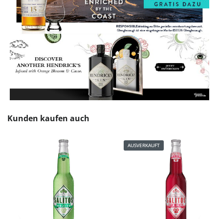
Produktgalerie überspringen
Kunden kaufen auch
AUSVERKAUFT