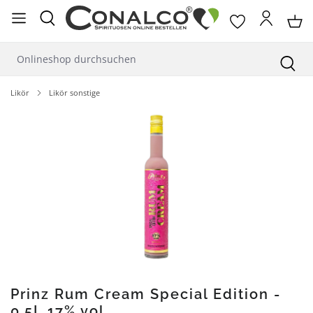
alt springen
Likör
Likör sonstige
Bildergalerie überspringen
Prinz Rum Cream Special Edition -
0,5L 17% vol