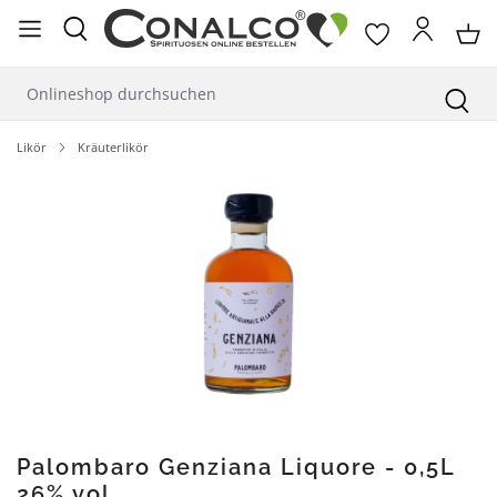
alt springen
Likör
Kräuterlikör
Bildergalerie überspringen
Palombaro Genziana Liquore - 0,5L
26% vol