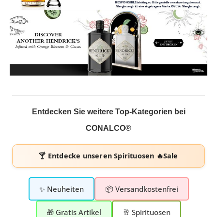
Entdecken Sie weitere Top-Kategorien bei
CONALCO®
🍸 Entdecke unseren
Spirituosen 🔥Sale
✨ Neuheiten
📦 Versandkostenfrei
🎁 Gratis Artikel
🥂 Spirituosen