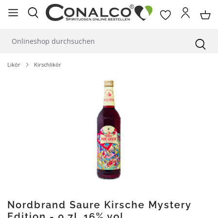
alt springen
Likör
Kirschlikör
Bildergalerie überspringen
Nordbrand Saure Kirsche Mystery
Edition - 0,7L 16% vol