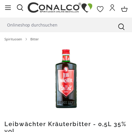
alt springen
Spirituosen
Bitter
Bildergalerie überspringen
Leibwächter Kräuterbitter - 0,5L 35%
vol