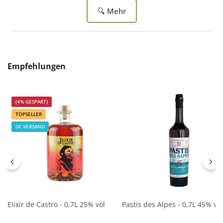
🔍 Mehr
Produktgalerie überspringen
Empfehlungen
(4% GESPART)
TOPSELLER
0€ VERSAND
Elixir de Castro - 0,7L 25% vol
Pastis des Alpes - 0,7L 45% vol