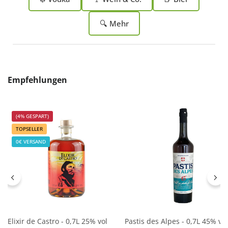
🔍 Mehr
Produktgalerie überspringen
Empfehlungen
(4% GESPART)
TOPSELLER
0€ VERSAND
Elixir de Castro - 0,7L 25% vol
Pastis des Alpes - 0,7L 45% vol