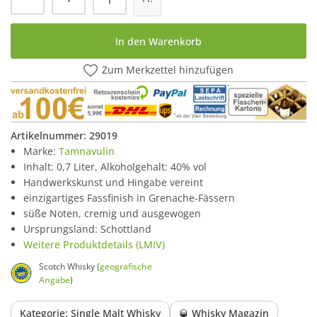
In den Warenkorb
Zum Merkzettel hinzufügen
Artikelnummer:
29019
Marke:
Tamnavulin
Inhalt: 0,7 Liter, Alkoholgehalt: 40% vol
Handwerkskunst und Hingabe vereint
einzigartiges Fassfinish in Grenache-Fässern
süße Noten, cremig und ausgewogen
Ursprungsland: Schottland
Weitere Produktdetails (LMIV)
Scotch Whisky (
geografische
Angabe
)
Kategorie: Single Malt Whisky
🥃 Whisky Magazin