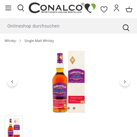
alt springen
Whisky
Single Malt Whisky
Bildergalerie überspringen