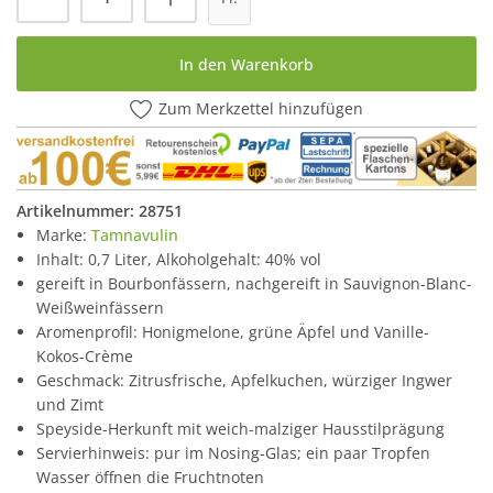
In den Warenkorb
Zum Merkzettel hinzufügen
Artikelnummer:
28751
Marke:
Tamnavulin
Inhalt: 0,7 Liter, Alkoholgehalt: 40% vol
gereift in Bourbonfässern, nachgereift in Sauvignon-Blanc-
Weißweinfässern
Aromenprofil: Honigmelone, grüne Äpfel und Vanille-
Kokos-Crème
Geschmack: Zitrusfrische, Apfelkuchen, würziger Ingwer
und Zimt
Speyside-Herkunft mit weich-malziger Hausstilprägung
Servierhinweis: pur im Nosing-Glas; ein paar Tropfen
Wasser öffnen die Fruchtnoten