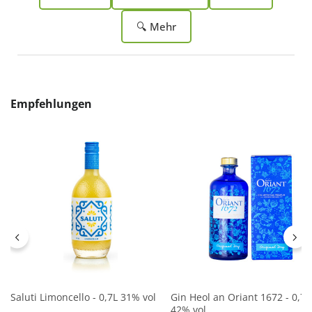
🔍 Mehr
Produktgalerie überspringen
Empfehlungen
Saluti Limoncello - 0,7L 31% vol
Gin Heol an Oriant 1672 - 0,7L
42% vol