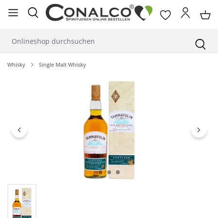
alt springen
Whisky
Single Malt Whisky
Bildergalerie überspringen