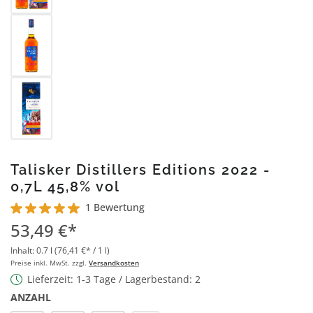
Talisker Distillers Editions 2022 -
0,7L 45,8% vol
1 Bewertung
Durchschnittliche Bewertung von 5 von 5 Sternen
53,49 €*
Inhalt:
0.7 l
(76,41 €* / 1 l)
Preise inkl. MwSt. zzgl.
Versandkosten
Lieferzeit: 1-3 Tage / Lagerbestand: 2
ANZAHL