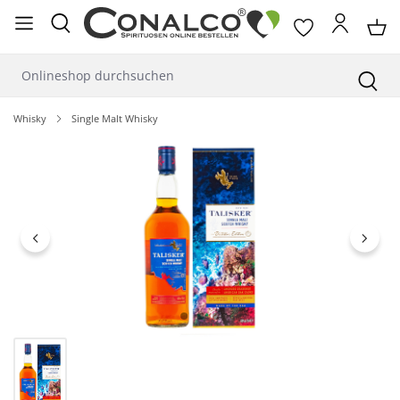
alt springen
Whisky
Single Malt Whisky
Bildergalerie überspringen