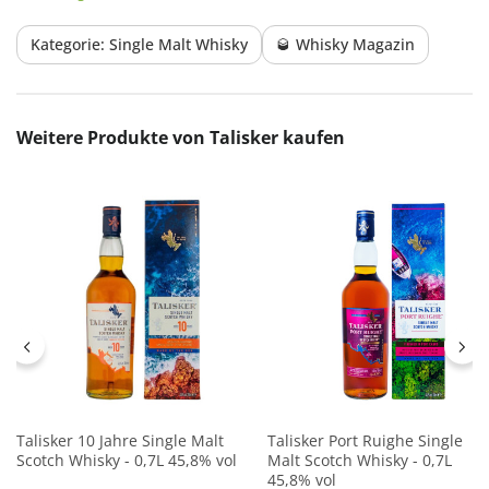
Kategorie: Single Malt Whisky
🥃 Whisky Magazin
Produktgalerie überspringen
Weitere Produkte von Talisker kaufen
Talisker 10 Jahre Single Malt
Talisker Port Ruighe Single
Scotch Whisky - 0,7L 45,8% vol
Malt Scotch Whisky - 0,7L
45,8% vol