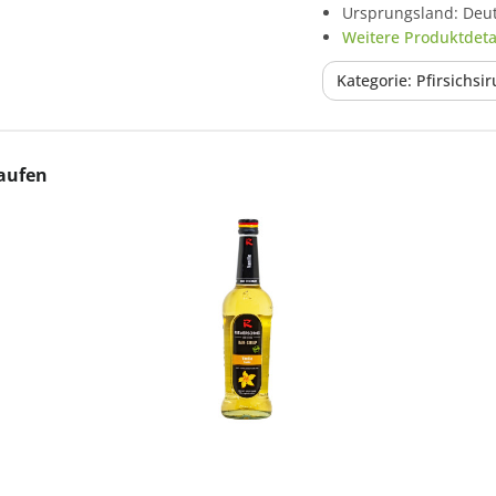
Ursprungsland: Deu
Weitere Produktdetai
Kategorie: Pfirsichsi
aufen
In den Korb