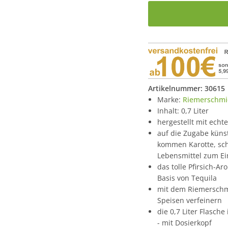
Artikelnummer:
30615
Marke:
Riemerschmi
Inhalt: 0,7 Liter
hergestellt mit echte
auf die Zugabe künst
kommen Karotte, sch
Lebensmittel zum Ei
das tolle Pfirsich-Ar
Basis von Tequila
mit dem Riemerschmi
Speisen verfeinern
die 0,7 Liter Flasche
- mit Dosierkopf