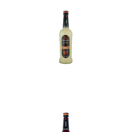
In den Korb