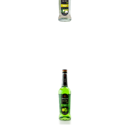
In den Korb
In den Korb