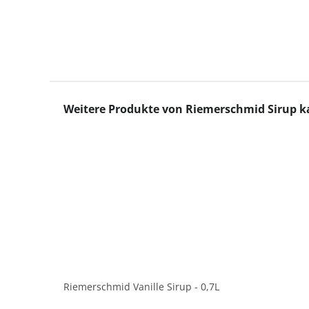
Produktgalerie überspringen
Weitere Produkte von Riemerschmid Sirup k
Riemerschmid Vanille Sirup - 0,7L