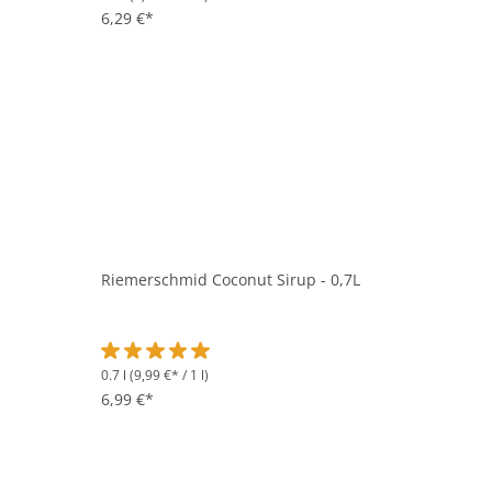
6,29 €*
Riemerschmid Coconut Sirup - 0,7L
0.7 l
(9,99 €* / 1 l)
Durchschnittliche Bewertung von 5 von 5 Sternen
6,99 €*