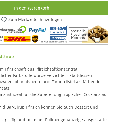
In den Warenkorb
Zum Merkzettel hinzufügen
d Sirup
m Pfirsichsaft aus Pfirsichsaftkonzentrat
licher Farbstoffe wurde verzichtet - stattdessen
warze Johannisbeere und Färberdistel als färbende
nsatz
oma ist ideal für die Zubereitung tropischer Cocktails auf
d Bar-Sirup Pfirsich können Sie auch Dessert und
 ist griffig und mit einer Füllmengenanzeige ausgestattet