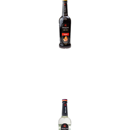
In den Korb