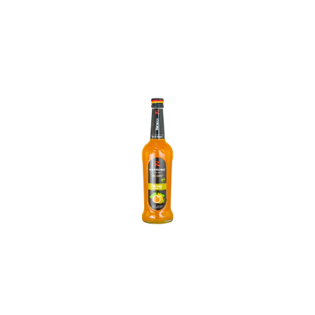
In den Korb