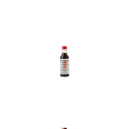
In den Korb