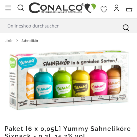
alt springen
Likör
Sahnelikör
Bildergalerie überspringen
Paket [6 x 0,05L] Yummy Sahneliköre
Sixpack - 0,3L 15,7% vol