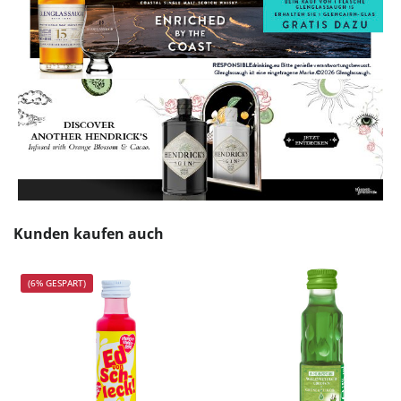
Produktgalerie überspringen
Kunden kaufen auch
(6% GESPART)