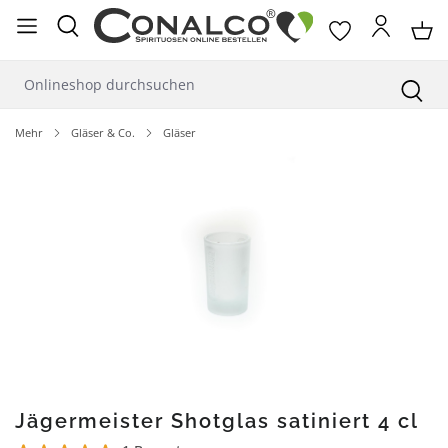
alt springen
Mehr
Gläser & Co.
Gläser
Bildergalerie überspringen
Jägermeister Shotglas satiniert 4 cl