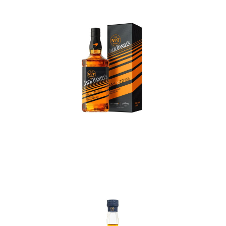
In den Korb