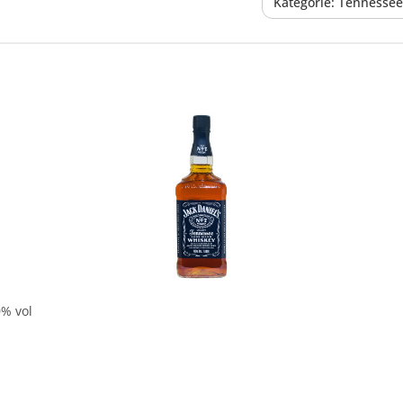
Kategorie: Tennesse
In den Korb
0% vol