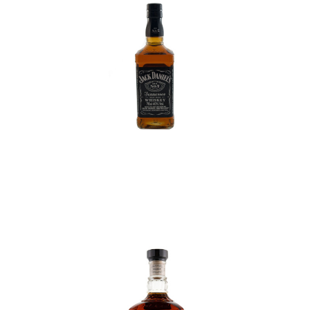
In den Korb