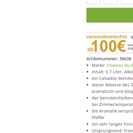
Artikelnummer:
30638
Marke:
Chateau du B
Inhalt: 0,7 Liter, Alk
ein Calvados-Meiste
dieser Réserve des 
aromatisch und körp
der bernsteinfarben
bei Zimmertemperat
die Aromatik verspr
Pfeffer
ein sehr langes Fin
Ursprungsland: Fran