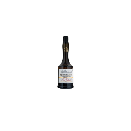
In den Korb