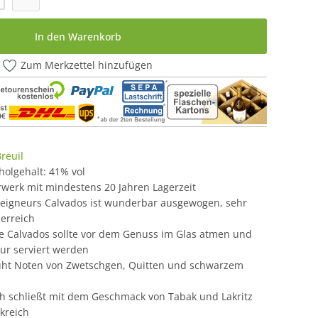
In den Warenkorb
Zum Merkzettel hinzufügen
reuil
oholgehalt: 41% vol
rwerk mit mindestens 20 Jahren Lagerzeit
Seigneurs Calvados ist wunderbar ausgewogen, sehr
erreich
e Calvados sollte vor dem Genuss im Glas atmen und
ur serviert werden
üht Noten von Zwetschgen, Quitten und schwarzem
ish schließt mit dem Geschmack von Tabak und Lakritz
kreich