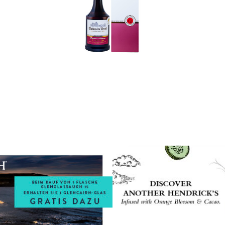
In den Korb