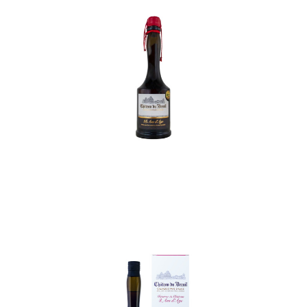
In den Korb